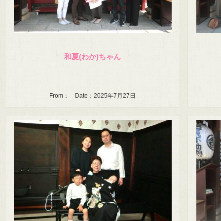
和夏(わか)ちゃん
From： Date：2025年7月27日