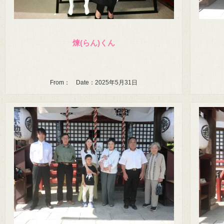
煉(らん)くん
From： Date：2025年5月31日