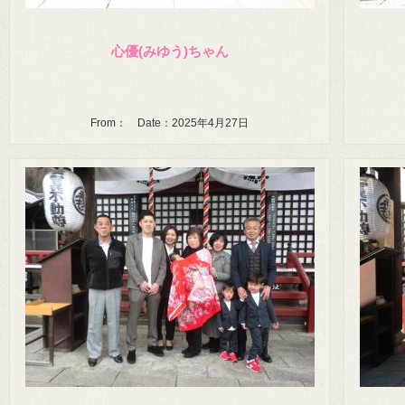
心優(みゆう)ちゃん
From： Date：2025年4月27日