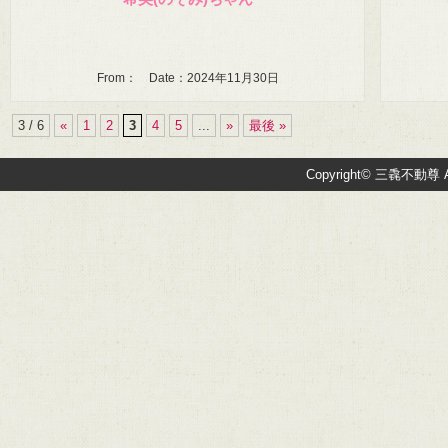
From： Date：2024年11月30日
3 / 6
«
1
2
3
4
5
...
»
最後 »
Copyright© 三毳不動尊 All R