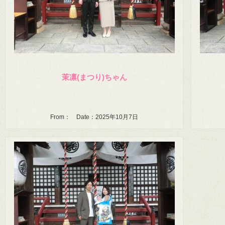
茉凛(まつり)ちゃん
From： Date：2025年10月7日